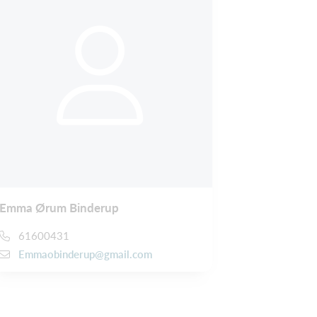
Emma Ørum Binderup
61600431
Emmaobinderup@gmail.com