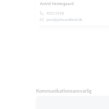
Astrid Vestergaard
40211928
post@jaihaandbold.dk
Kommunikationsansvarlig