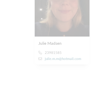
Julie Madsen
23981585
julie.m.m@hotmail.com