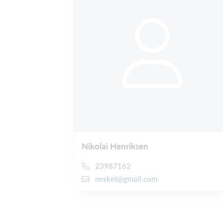
Nikolai Henriksen
23987162
nesket@gmail.com