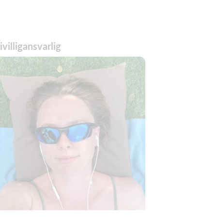
ivilligansvarlig