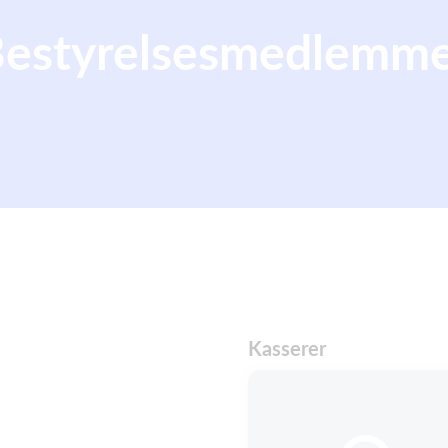
estyrelsesmedlemm
Kasserer