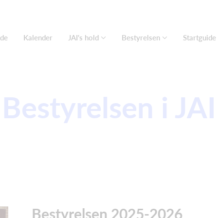
ide
Kalender
JAI's hold
Bestyrelsen
Startguide
Bestyrelsen i JAI
Bestyrelsen 2025-2026