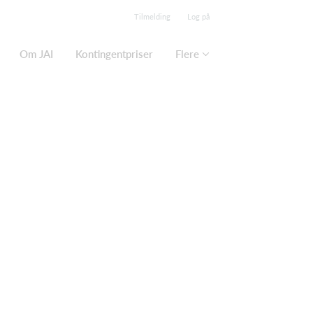
Tilmelding
Log på
Om JAI
Kontingentpriser
Flere