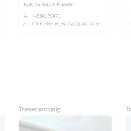
Katrine Forum Hansen
+4530192473
Katrine.Forum.Hansen@gmail.com
Træneransvarlig
T