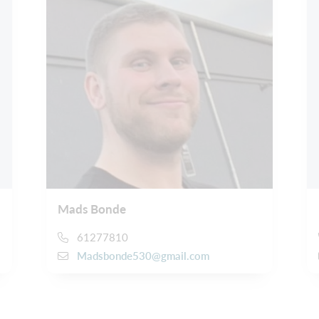
Mads Bonde
61277810
Madsbonde530@gmail.com