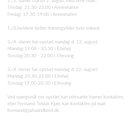
1./2. damer starter 2. august med sene tider:
Tirsdag: 21.30-23.00 i Annexhallen
Fredag: 17.30-19:00 i Annexhallen
1./2.holdene bytter træningstider hver måned.
3./4. damer har opstart mandag d. 12. august:
Mandag 19.00 - 20.30 i Ellehøj
Torsdag 20.30 - 22.00 i Ellevang
3./4. herrer har opstart mandag d. 12. august:
Mandag 20.30-22.00 i Ellehøj
Torsdag 19.00-20.30 i Ellevang
Ved spørgsmål om opstart kan relevante træner kontaktes,
eller Formand, Tobias Kjær, kan kontaktes på mail
formand@jaihaandbold.dk.