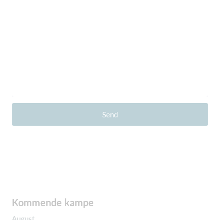
Send
Kommende kampe
August