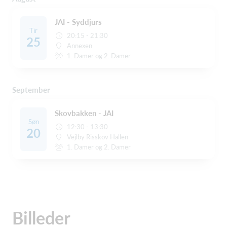
JAI - Syddjurs
Tir
20:15 - 21:30
25
Annexen
1. Damer og 2. Damer
September
Skovbakken - JAI
Søn
12:30 - 13:30
20
Vejlby Risskov Hallen
1. Damer og 2. Damer
Billeder