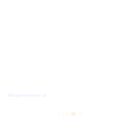
JAI sponsoreres af