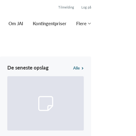
Tilmelding
Log på
Om JAI
Kontingentpriser
Flere
De seneste opslag
Alle