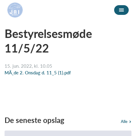
Bestyrelsesmøde
11/5/22
15. jun. 2022, kl. 10.05
MÃ¸de 2. Onsdag d. 11_5 (1).pdf
De seneste opslag
Alle