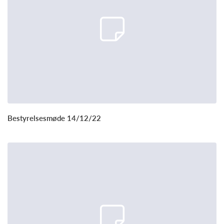
Bestyrelsesmøde 14/12/22