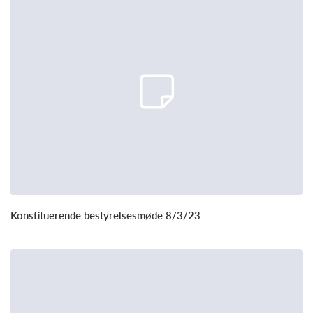
Konstituerende bestyrelsesmøde 8/3/23