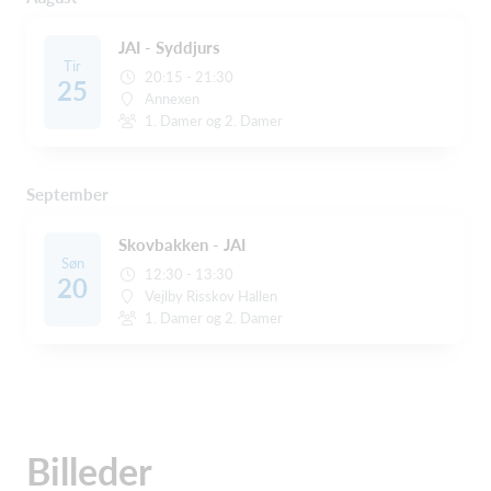
JAI - Syddjurs
Tir
20:15 - 21:30
25
Annexen
1. Damer og 2. Damer
September
Skovbakken - JAI
Søn
12:30 - 13:30
20
Vejlby Risskov Hallen
1. Damer og 2. Damer
Billeder