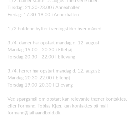
1./2. damer starter 2. august med sene tider:
Tirsdag: 21.30-23.00 i Annexhallen
Fredag: 17.30-19:00 i Annexhallen
1./2.holdene bytter træningstider hver måned.
3./4. damer har opstart mandag d. 12. august:
Mandag 19.00 - 20.30 i Ellehøj
Torsdag 20.30 - 22.00 i Ellevang
3./4. herrer har opstart mandag d. 12. august:
Mandag 20.30-22.00 i Ellehøj
Torsdag 19.00-20.30 i Ellevang
Ved spørgsmål om opstart kan relevante træner kontaktes,
eller Formand, Tobias Kjær, kan kontaktes på mail
formand@jaihaandbold.dk.