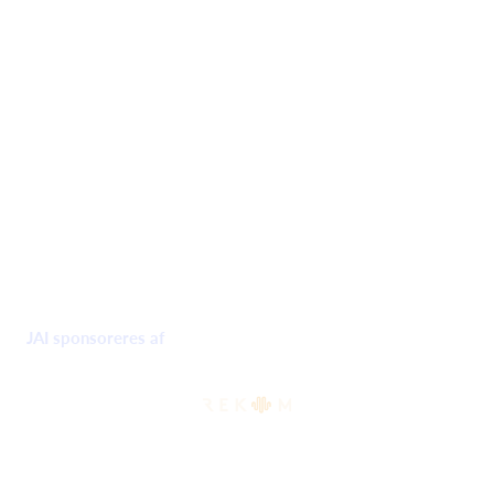
JAI sponsoreres af