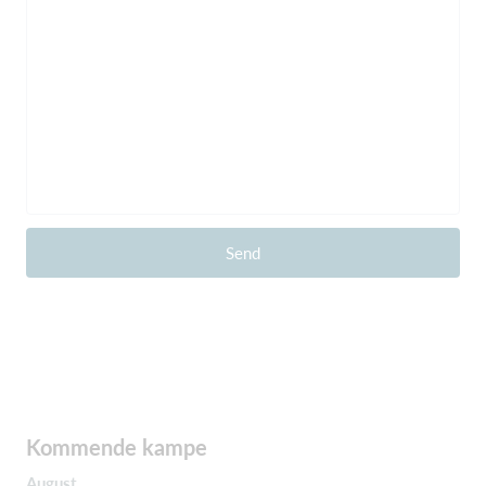
Send
Kommende kampe
August